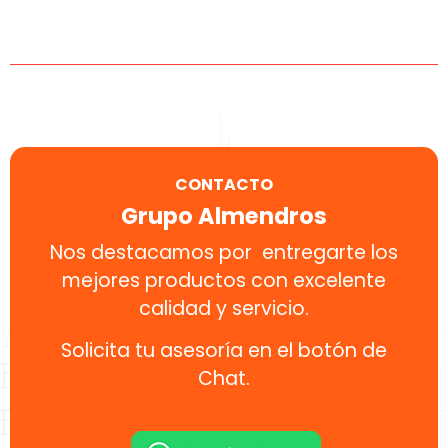
CONTACTO
Grupo Almendros
Nos destacamos por entregarte los
mejores productos con excelente
calidad y servicio.
Solicita tu asesoría en el botón de
Chat.