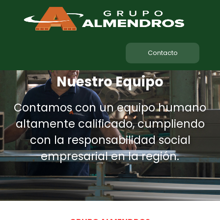
Contacto
Nuestro Equipo
Contamos con un equipo humano
altamente calificado, cumpliendo
con la responsabilidad social
empresarial en la región.